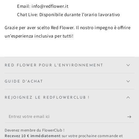
Email: info@redflower.it
Chat Live: Disponibile durante l’orario lavorativo
Grazie per aver scelto Red Flower. Il nostro impegno è offrire
un’esperienza inclusiva per tutti!
RED FLOWER POUR L'ENVIRONNEMENT
GUIDE D'ACHAT
REJOIGNEZ LE REDFLOWERCLUB !
Entrez
votre
Devenez membre du FlowerClub !
email
Recevez 10 € immédiatement
sur votre prochaine commande et