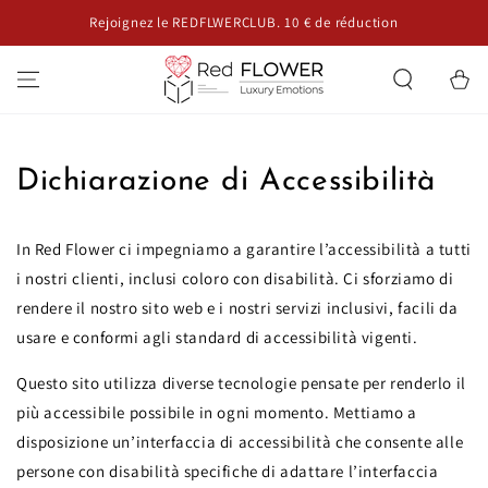
IGNORER LE
Rejoignez le REDFLWERCLUB. 10 € de réduction
G
CONTENU
Panier
Dichiarazione di Accessibilità
In Red Flower ci impegniamo a garantire l’accessibilità a tutti
i nostri clienti, inclusi coloro con disabilità. Ci sforziamo di
rendere il nostro sito web e i nostri servizi inclusivi, facili da
usare e conformi agli standard di accessibilità vigenti.
Questo sito utilizza diverse tecnologie pensate per renderlo il
più accessibile possibile in ogni momento. Mettiamo a
disposizione un’interfaccia di accessibilità che consente alle
persone con disabilità specifiche di adattare l’interfaccia